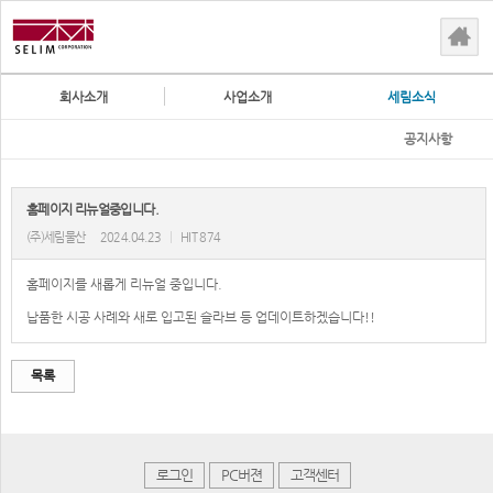
회사소개
사업소개
세림소식
공지사항
홈페이지 리뉴얼중입니다.
(주)세림물산
2024.04.23
|
HIT 874
홈페이지를 새롭게 리뉴얼 중입니다.
납품한 시공 사례와 새로 입고된 슬라브 등 업데이트하겠습니다!!
목록
로그인
PC버젼
고객센터