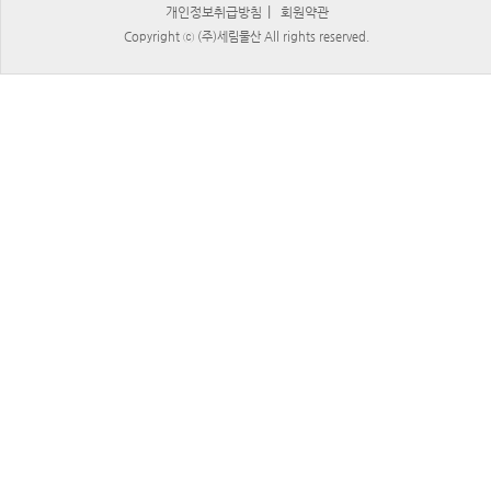
|
개인정보취급방침
회원약관
Copyright ⓒ (주)세림물산 All rights reserved.